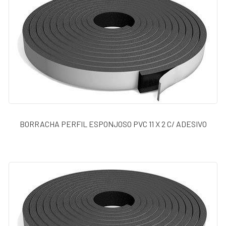
BORRACHA PERFIL ESPONJOSO PVC 11 X 2 C/ ADESIVO