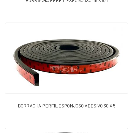
BORRACHA PERFIL ESPONJOSO 45 X 8,5
BORRACHA PERFIL ESPONJOSO ADESIVO 30 X 5