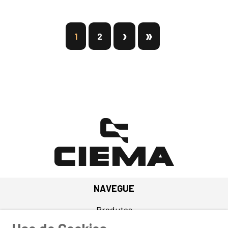
1
2
NAVEGUE
Produtos
Quem Somos