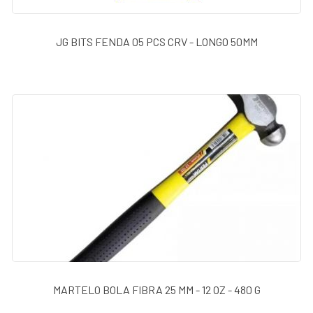
JG BITS FENDA 05 PCS CRV - LONGO 50MM
MARTELO BOLA FIBRA 25 MM - 12 OZ - 480 G