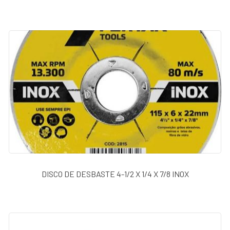
DISCO DE DESBASTE 4-1/2 X 1/4 X 7/8 INOX