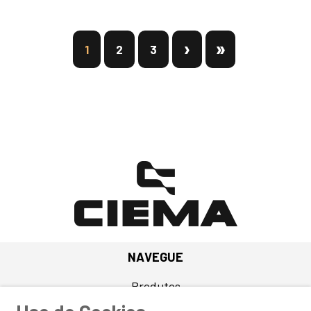
1
2
3
NAVEGUE
Produtos
Quem Somos