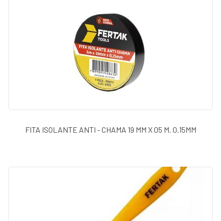
FITA ISOLANTE ANTI - CHAMA 19 MM X 05 M. 0.15MM